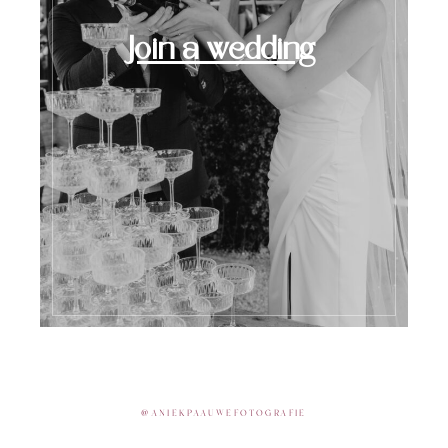
Join a wedding
@
ANIEKPAAUWEFOTOGRAFIE