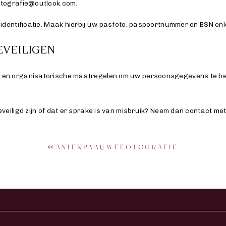
otografie@outlook.com.
dentificatie. Maak hierbij uw pasfoto, paspoortnummer en BSN onlee
EVEILIGEN
en organisatorische maatregelen om uw persoonsgegevens te bes
veiligd zijn of dat er sprake is van misbruik? Neem dan contact m
@
ANIEKPAAUWEFOTOGRAFIE