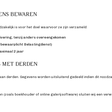
ENS BEWAREN
kelijk is voor het doel waarvoor ze zijn verzameld:
hivering, tenzij anders overeengekomen
e bewaarplicht Belastingdienst)
ximaal 2 jaar
 MET DERDEN
n derden. Gegevens worden uitsluitend gedeeld indien dit noodzake
n (zoals boekhouder of online galerijsoftware) sluiten wij een ve