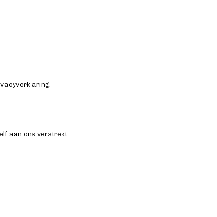
vacyverklaring.
f aan ons verstrekt.