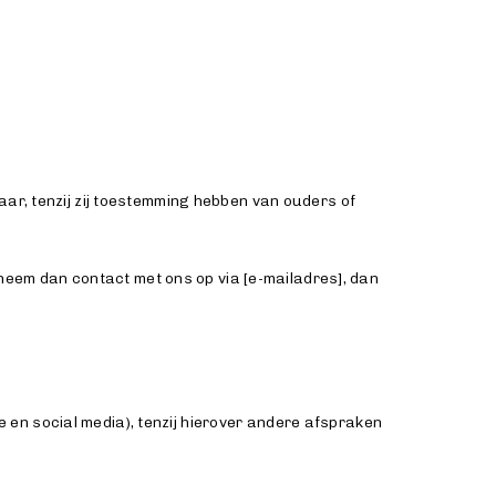
aar, tenzij zij toestemming hebben van ouders of
eem dan contact met ons op via [e-mailadres], dan
 en social media), tenzij hierover andere afspraken