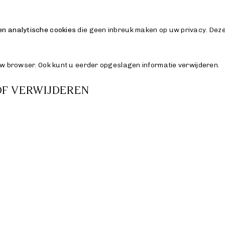
en analytische cookies
die geen inbreuk maken op uw privacy. Deze
 uw browser. Ook kunt u eerder opgeslagen informatie verwijderen.
OF VERWIJDEREN