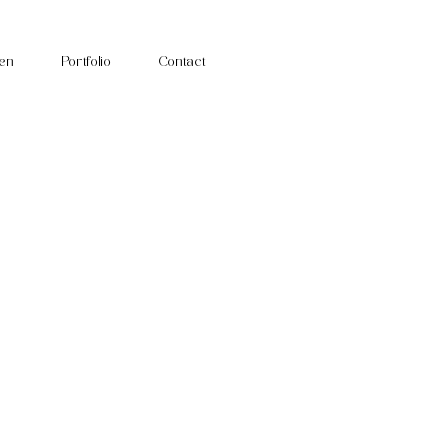
fen
Portfolio
Contact