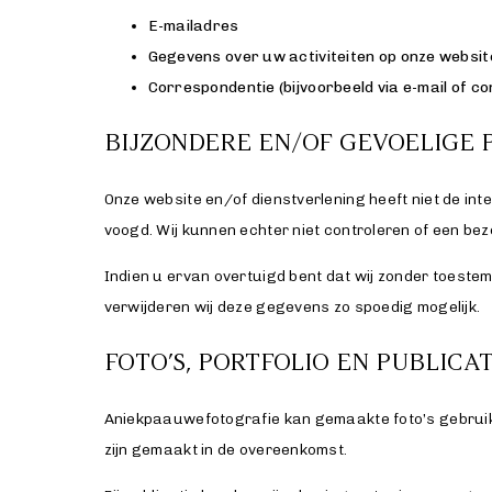
E-mailadres
Gegevens over uw activiteiten op onze websit
Correspondentie (bijvoorbeeld via e-mail of c
BIJZONDERE EN/OF GEVOELIGE
Onze website en/of dienstverlening heeft niet de int
voogd. Wij kunnen echter niet controleren of een bez
Indien u ervan overtuigd bent dat wij zonder toest
verwijderen wij deze gegevens zo spoedig mogelijk.
FOTO’S, PORTFOLIO EN PUBLICAT
Aniekpaauwefotografie kan gemaakte foto’s gebruiken
zijn gemaakt in de overeenkomst.