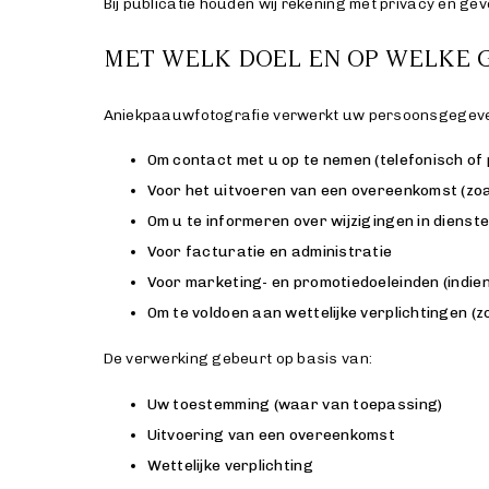
Bij publicatie houden wij rekening met privacy en gev
MET WELK DOEL EN OP WELKE 
Aniekpaauwfotografie verwerkt uw persoonsgegeven
Om contact met u op te nemen (telefonisch of 
Voor het uitvoeren van een overeenkomst (zoal
Om u te informeren over wijzigingen in dienst
Voor facturatie en administratie
Voor marketing- en promotiedoeleinden (indie
Om te voldoen aan wettelijke verplichtingen (
De verwerking gebeurt op basis van:
Uw toestemming (waar van toepassing)
Uitvoering van een overeenkomst
Wettelijke verplichting