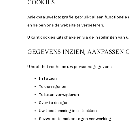
COOKIES
Aniekpaauwefotografie gebruikt alleen
functionele 
en helpen ons de website te verbeteren.
U kunt cookies uitschakelen via de instellingen van
GEGEVENS INZIEN, AANPASSEN 
U heeft het recht om uw persoonsgegevens:
In te zien
Te corrigeren
Te laten verwijderen
Over te dragen
Uw toestemming in te trekken
Bezwaar te maken tegen verwerking