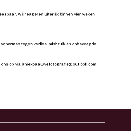
sbaar. Wij reageren uiterlijk binnen vier weken.
chermen tegen verlies, misbruik en onbevoegde
et ons op via aniekpaauwefotografie@outlook.com.