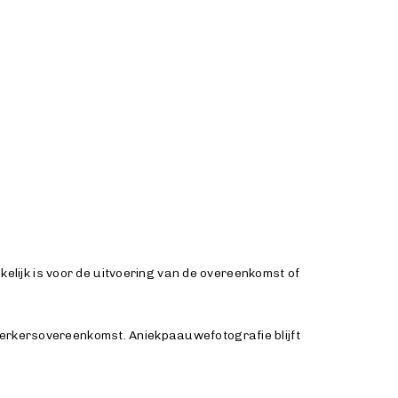
lijk is voor de uitvoering van de overeenkomst of
rwerkersovereenkomst. Aniekpaauwefotografie blijft