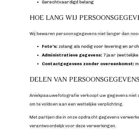
Gerechtvaardigd belang
HOE LANG WIJ PERSOONSGEGEV
Wij bewaren persoonsgegevens niet langer dan noodza
Foto’s:
zolang als nodig voor levering en arc
Administratieve gegevens:
7 jaar (wettelijk
Contactgegevens zonder overeenkomst:
ma
DELEN VAN PERSOONSGEGEVENS
Aniekpaauwefotografie verkoopt uw gegevens niet aa
om te voldoen aan een wettelijke verplichting.
Met partijen die in onze opdracht gegevens verwerke
verantwoordelijk voor deze verwerkingen.