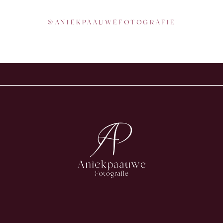
@
ANIEKPAAUWEFOTOGRAFIE