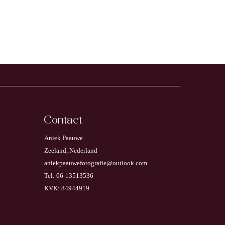
Contact
Aniek Paauwe
Zeeland, Nederland
aniekpaauwefotografie@outlook.com
Tel: 06-13513536
KVK: 84944919