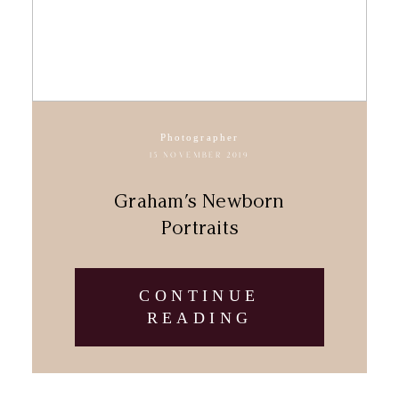
Photographer
15 NOVEMBER 2019
Graham’s Newborn
Portraits
CONTINUE
READING