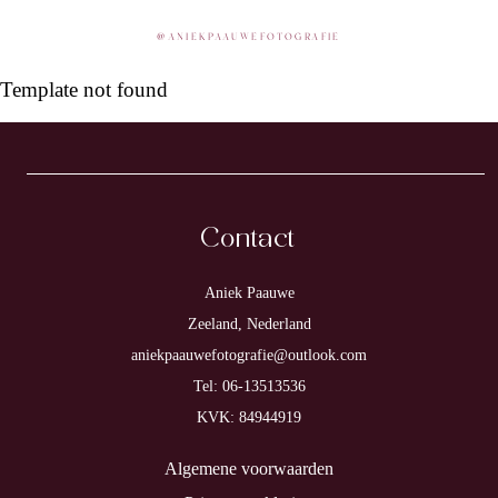
@
ANIEKPAAUWEFOTOGRAFIE
Template not found
Contact
Aniek Paauwe
Zeeland, Nederland
aniekpaauwefotografie@outlook.com
Tel: 06-13513536
KVK: 84944919
Algemene voorwaarden